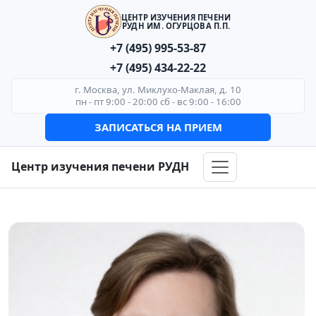
ЦЕНТР ИЗУЧЕНИЯ ПЕЧЕНИ
РУДН ИМ. ОГУРЦОВА П.П.
+7 (495) 995-53-87
+7 (495) 434-22-22
г. Москва, ул. Миклухо-Маклая, д. 10
пн - пт 9:00 - 20:00 сб - вс 9:00 - 16:00
ЗАПИСАТЬСЯ НА ПРИЕМ
Центр изучения печени РУДН