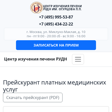
ЦЕНТР ИЗУЧЕНИЯ ПЕЧЕНИ
РУДН ИМ. ОГУРЦОВА П.П.
+7 (495) 995-53-87
+7 (495) 434-22-22
г. Москва, ул. Миклухо-Маклая, д. 10
пн - пт 9:00 - 20:00 сб - вс 9:00 - 16:00
ЗАПИСАТЬСЯ НА ПРИЕМ
Центр изучения печени РУДН
Прейскурант платных медицинских
услуг
Скачать прейскурант (PDF)