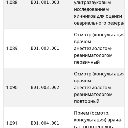
1.088
ультразвуковым
B01.001.003
исследованием
яичников для оценки
овариального резерва
Осмотр (консультация)
врачом-
1.089
анестезиологом-
B01.003.001
реаниматологом
первичный
Осмотр (консультация)
врачом-
1.090
анестезиологом-
B01.003.002
реаниматологом
повторный
Прием (осмотр,
консультация) врача-
1.091
B01.004.001
гастроэнтеролога