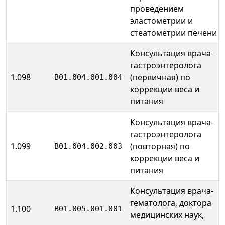
проведением
эластометрии и
стеатометрии печени
Консультация врача-
гастроэнтеролога
1.098
(первичная) по
B01.004.001.004
коррекции веса и
питания
Консультация врача-
гастроэнтеролога
1.099
(повторная) по
B01.004.002.003
коррекции веса и
питания
Консультация врача-
гематолога, доктора
1.100
B01.005.001.001
медицинских наук,