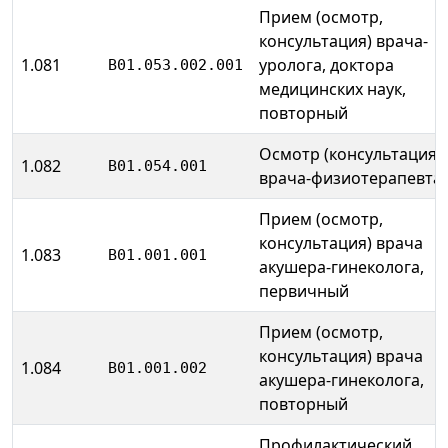
Прием (осмотр,
консультация) врача-
1.081
уролога, доктора
B01.053.002.001
медицинских наук,
повторный
Осмотр (консультация)
1.082
B01.054.001
врача-физиотерапевта
Прием (осмотр,
консультация) врача
1.083
B01.001.001
акушера-гинеколога,
первичный
Прием (осмотр,
консультация) врача
1.084
B01.001.002
акушера-гинеколога,
повторный
Профилактический