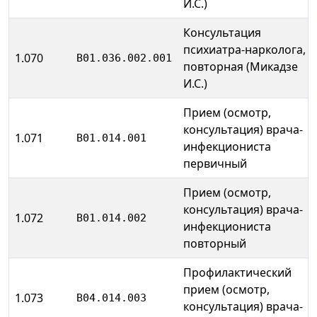
И.С.)
Консультация
психиатра-нарколога,
1.070
B01.036.002.001
повторная (Микадзе
И.С.)
Прием (осмотр,
консультация) врача-
1.071
B01.014.001
инфекциониста
первичный
Прием (осмотр,
консультация) врача-
1.072
B01.014.002
инфекциониста
повторный
Профилактический
прием (осмотр,
1.073
B04.014.003
консультация) врача-