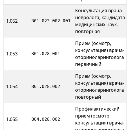
Консультация врача-
невролога, кандидата
1.052
B01.023.002.001
медицинских наук,
повторная
Прием (осмотр,
консультация) врача-
1.053
B01.028.001
оториноларинголога
первичный
Прием (осмотр,
консультация) врача-
1.054
B01.028.002
оториноларинголога
повторный
Профилактический
прием (осмотр,
1.055
B04.028.002
консультация) врача-
оториноларинголога