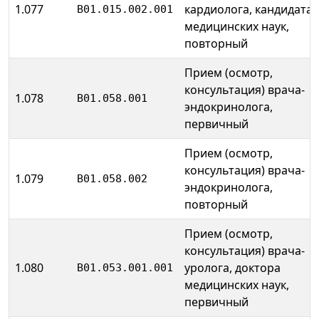
1.077
кардиолога, кандидата
B01.015.002.001
медицинских наук,
повторный
Прием (осмотр,
консультация) врача-
1.078
B01.058.001
эндокринолога,
первичный
Прием (осмотр,
консультация) врача-
1.079
B01.058.002
эндокринолога,
повторный
Прием (осмотр,
консультация) врача-
1.080
уролога, доктора
B01.053.001.001
медицинских наук,
первичный