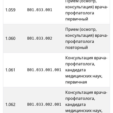
Прием (осмотр,
консультация) врача-
1.059
B01.033.001
профпатолога
первичный
Прием (осмотр,
консультация) врача-
1.060
B01.033.002
профпатолога
повторный
Консультация врача-
профпатолога,
1.061
кандидата
B01.033.001.001
медицинских наук,
первичная
Консультация врача-
профпатолога,
1.062
кандидата
B01.033.002.001
медицинских наук,