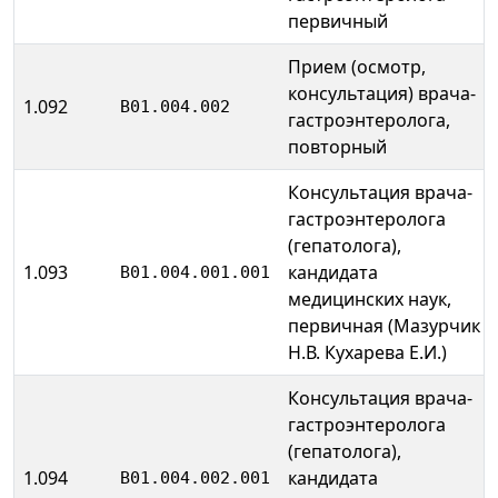
первичный
Прием (осмотр,
консультация) врача-
1.092
B01.004.002
гастроэнтеролога,
повторный
Консультация врача-
гастроэнтеролога
(гепатолога),
1.093
кандидата
B01.004.001.001
медицинских наук,
первичная (Мазурчик
Н.В. Кухарева Е.И.)
Консультация врача-
гастроэнтеролога
(гепатолога),
1.094
кандидата
B01.004.002.001