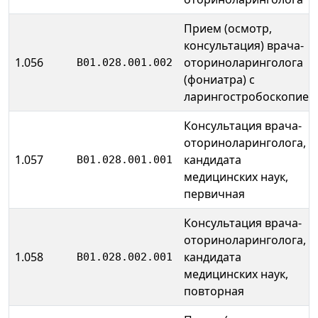
Прием (осмотр,
консультация) врача-
1.056
оториноларинголога
B01.028.001.002
(фониатра) с
ларингостробоскопией
Консультация врача-
оториноларинголога,
1.057
кандидата
B01.028.001.001
медицинских наук,
первичная
Консультация врача-
оториноларинголога,
1.058
кандидата
B01.028.002.001
медицинских наук,
повторная