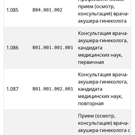
прием (осмотр,
1.085
B04.001.002
консультация) врача-
акушера-гинеколога
Консультация врача-
акушера-гинеколога,
1.086
кандидата
B01.001.001.001
медицинских наук,
первичная
Консультация врача-
акушера-гинеколога,
1.087
кандидата
B01.001.002.001
медицинских наук,
повторная
Прием (осмотр,
консультация) врача-
акушера-гинеколога с