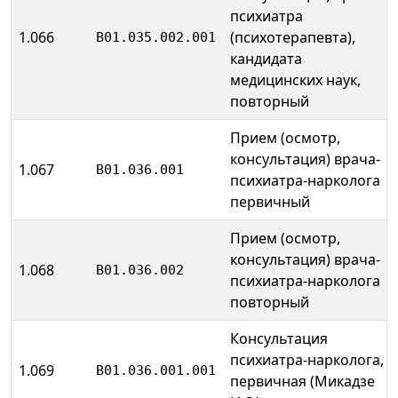
психиатра
1.066
(психотерапевта),
B01.035.002.001
кандидата
медицинских наук,
повторный
Прием (осмотр,
консультация) врача-
1.067
B01.036.001
психиатра-нарколога
первичный
Прием (осмотр,
консультация) врача-
1.068
B01.036.002
психиатра-нарколога
повторный
Консультация
психиатра-нарколога,
1.069
B01.036.001.001
первичная (Микадзе