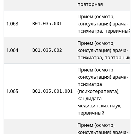
повторная
Прием (осмотр,
1.063
консультация) врача-
B01.035.001
психиатра, первичный
Прием (осмотр,
1.064
консультация) врача-
B01.035.002
психиатра, повторный
Прием (осмотр,
консультация) врача-
психиатра
1.065
(психотерапевта),
B01.035.001.001
кандидата
медицинских наук,
первичный
Прием (осмотр,
консультация) врача-