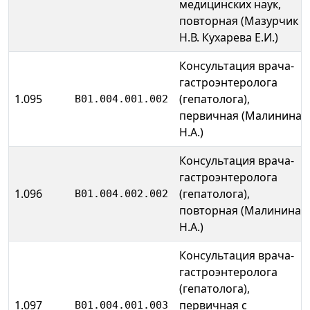
медицинских наук,
повторная (Мазурчик
Н.В. Кухарева Е.И.)
Консультация врача-
гастроэнтеролога
1.095
(гепатолога),
B01.004.001.002
первичная (Малинина
Н.А.)
Консультация врача-
гастроэнтеролога
1.096
(гепатолога),
B01.004.002.002
повторная (Малинина
Н.А.)
Консультация врача-
гастроэнтеролога
(гепатолога),
1.097
первичная с
B01.004.001.003